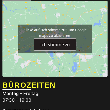
Klicke auf "Ich stimme zu", um Google
maps zu aktivieren
Ich stimme zu
BÜROZEITEN
Montag – Freitag:
07:30 – 19:00